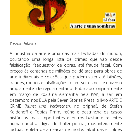
Yasmin Ribeiro
A indústria da arte é uma das mais fechadas do mundo,
ocultando uma longa lista de crimes que vão desde
falsificação, “sequestro” de obras, até fraude fiscal. Com
preços às centenas de milhões de dólares para obras de
arte individuais e coleções que podem valer até bilhões,
fraudes, roubos e falsificações rolam soltos nesse universo
amplamente desregulamentado. Publicado originalmente
em março de 2020 na Alemanha pela KiWi, a sair em
dezembro nos EUA pela Seven Stories Press, o livro ARTE E
CRIME (
Kunst und Verbrechen
, no original), de Stefan
Koldehoff e Tobias Timm, reúne e destrincha os casos
históricos mais importantes e outros bastante recentes
numa narrativa digna de thriller policial, mas inteiramente
factual, repleta de ameaças de morte, falcatruas e golpes