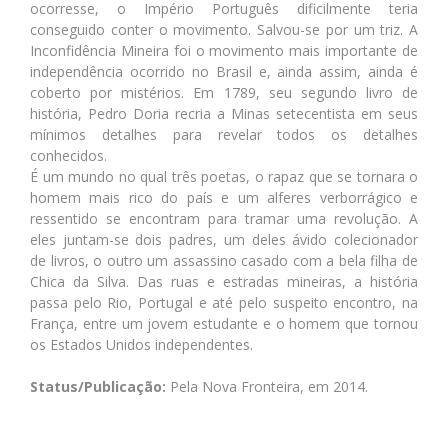
ocorresse, o Império Português dificilmente teria
conseguido conter o movimento. Salvou-se por um triz. A
Inconfidência Mineira foi o movimento mais importante de
independência ocorrido no Brasil e, ainda assim, ainda é
coberto por mistérios. Em 1789, seu segundo livro de
história, Pedro Doria recria a Minas setecentista em seus
mínimos detalhes para revelar todos os detalhes
conhecidos.
É um mundo no qual três poetas, o rapaz que se tornara o
homem mais rico do país e um alferes verborrágico e
ressentido se encontram para tramar uma revolução. A
eles juntam-se dois padres, um deles ávido colecionador
de livros, o outro um assassino casado com a bela filha de
Chica da Silva. Das ruas e estradas mineiras, a história
passa pelo Rio, Portugal e até pelo suspeito encontro, na
França, entre um jovem estudante e o homem que tornou
os Estados Unidos independentes.
Status/Publicação:
Pela Nova Fronteira, em 2014.