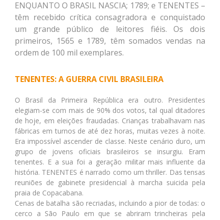
ENQUANTO O BRASIL NASCIA; 1789; e TENENTES –
têm recebido crítica consagradora e conquistado
um grande público de leitores fiéis. Os dois
primeiros, 1565 e 1789, têm somados vendas na
ordem de 100 mil exemplares.
TENENTES: A GUERRA CIVIL BRASILEIRA
O Brasil da Primeira República era outro. Presidentes
elegiam-se com mais de 90% dos votos, tal qual ditadores
de hoje, em eleições fraudadas. Crianças trabalhavam nas
fábricas em turnos de até dez horas, muitas vezes à noite.
Era impossível ascender de classe. Neste cenário duro, um
grupo de jovens oficiais brasileiros se insurgiu. Eram
tenentes. E a sua foi a geração militar mais influente da
história. TENENTES é narrado como um thriller. Das tensas
reuniões de gabinete presidencial à marcha suicida pela
praia de Copacabana.
Cenas de batalha são recriadas, incluindo a pior de todas: o
cerco a São Paulo em que se abriram trincheiras pela