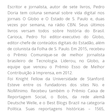
Escritor e jornalista, autor de sete livros, Pedro
Doria tem coluna semanal sobre vida digital nos
jornais O Globo e O Estado de S. Paulo e, duas
vezes por semana, na rádio CBN. Seus últimos
livros versam todos sobre história do Brasil.
Carioca, Pedro foi editor-executivo do Globo,
editor-chefe de conteúdos digitais do Estadão, além
de colunista da Folha de S. Paulo. Em 2015, recebeu
o Prêmio Comunique-se de melhor jornalista
brasileiro de Tecnologia. Liderou, no Globo, a
equipe que venceu o Prêmio Esso de Melhor
Contribuição à Imprensa, em 2012.
Foi Knight Fellow da Universidade de Stanford.
Esteve entre os fundadores dos sites No. e
NoMínimo. Recebeu também o Prêmio Caixa de
Reportagem Social, o Bobs, da rede alemã
Deutsche Welle, e o Best Blogs Brazil na categoria
Política. Suas reportagens históricas – 1565,