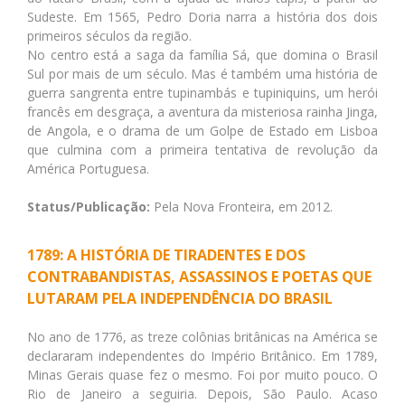
Sudeste. Em 1565, Pedro Doria narra a história dos dois
primeiros séculos da região.
No centro está a saga da família Sá, que domina o Brasil
Sul por mais de um século. Mas é também uma história de
guerra sangrenta entre tupinambás e tupiniquins, um herói
francês em desgraça, a aventura da misteriosa rainha Jinga,
de Angola, e o drama de um Golpe de Estado em Lisboa
que culmina com a primeira tentativa de revolução da
América Portuguesa.
Status/Publicação:
Pela Nova Fronteira, em 2012.
1789: A HISTÓRIA DE TIRADENTES E DOS
CONTRABANDISTAS, ASSASSINOS E POETAS QUE
LUTARAM PELA INDEPENDÊNCIA DO BRASIL
No ano de 1776, as treze colônias britânicas na América se
declararam independentes do Império Britânico. Em 1789,
Minas Gerais quase fez o mesmo. Foi por muito pouco. O
Rio de Janeiro a seguiria. Depois, São Paulo. Acaso