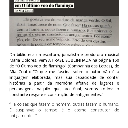
Da biblioteca da escritora, jornalista e produtora musical
Maria Dolores, vem A FRASE SUBLINHADA na página 160
de “O último voo do flamingo” (Companhia das Letras), de
Mia Couto: “O que me fascina sobre o autor não é a
linguagem elaborada, mas sua capacidade de contar
histórias a partir da memória afetiva de lugares e
personagens naquilo que, ao final, somos todos: o
constante resgate e construção de antigamentes.”
“Há coisas que fazem o homem, outras fazem o humano.
E suspirava: o tempo é o eterno construtor de
antigamentes.”