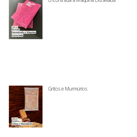
Encontrada a Máquina Extraviada
Gritos e Murmúrios