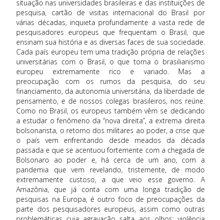
situação nas universidades brasileiras e das instituições de
pesquisa, cartão de visitas internacional do Brasil por
várias décadas, inquieta profundamente a vasta rede de
pesquisadores europeus que frequentam o Brasil, que
ensinam sua história e as diversas faces de sua sociedade.
Cada país europeu tem uma tradição própria de relações
universitárias com o Brasil, o que torna o brasilianismo
europeu extremamente rico e variado. Mas a
preocupação com os rumos da pesquisa, do seu
financiamento, da autonomia universitária, da liberdade de
pensamento, e de nossos colegas brasileiros, nos reúne.
Como no Brasil, os europeus também vêm se dedicando
a estudar o fenômeno da “nova direita”, a extrema direita
bolsonarista, o retorno dos militares ao poder, a crise que
o país vem enfrentando desde meados da década
passada e que se acentuou fortemente com a chegada de
Bolsonaro ao poder e, há cerca de um ano, com a
pandemia que vem revelando, tristemente, de modo
extremamente custoso, a que veio esse governo. A
Amazônia, que já conta com uma longa tradição de
pesquisas na Europa, é outro foco de preocupações da
parte dos pesquisadores europeus, assim como outras
problemáticas cuja agravação salta aos olhos: violência