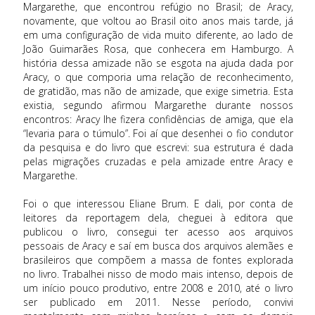
Margarethe, que encontrou refúgio no Brasil; de Aracy,
novamente, que voltou ao Brasil oito anos mais tarde, já
em uma configuração de vida muito diferente, ao lado de
João Guimarães Rosa, que conhecera em Hamburgo. A
história dessa amizade não se esgota na ajuda dada por
Aracy, o que comporia uma relação de reconhecimento,
de gratidão, mas não de amizade, que exige simetria. Esta
existia, segundo afirmou Margarethe durante nossos
encontros: Aracy lhe fizera confidências de amiga, que ela
“levaria para o túmulo”. Foi aí que desenhei o fio condutor
da pesquisa e do livro que escrevi: sua estrutura é dada
pelas migrações cruzadas e pela amizade entre Aracy e
Margarethe.
Foi o que interessou Eliane Brum. E dali, por conta de
leitores da reportagem dela, cheguei à editora que
publicou o livro, consegui ter acesso aos arquivos
pessoais de Aracy e saí em busca dos arquivos alemães e
brasileiros que compõem a massa de fontes explorada
no livro. Trabalhei nisso de modo mais intenso, depois de
um início pouco produtivo, entre 2008 e 2010, até o livro
ser publicado em 2011. Nesse período, convivi