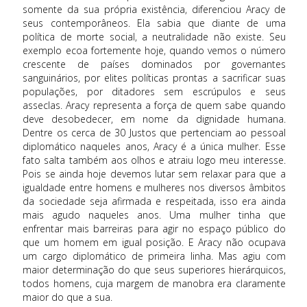
somente da sua própria existência, diferenciou Aracy de
seus contemporâneos. Ela sabia que diante de uma
política de morte social, a neutralidade não existe. Seu
exemplo ecoa fortemente hoje, quando vemos o número
crescente de países dominados por governantes
sanguinários, por elites políticas prontas a sacrificar suas
populações, por ditadores sem escrúpulos e seus
asseclas. Aracy representa a força de quem sabe quando
deve desobedecer, em nome da dignidade humana.
Dentre os cerca de 30 Justos que pertenciam ao pessoal
diplomático naqueles anos, Aracy é a única mulher. Esse
fato salta também aos olhos e atraiu logo meu interesse.
Pois se ainda hoje devemos lutar sem relaxar para que a
igualdade entre homens e mulheres nos diversos âmbitos
da sociedade seja afirmada e respeitada, isso era ainda
mais agudo naqueles anos. Uma mulher tinha que
enfrentar mais barreiras para agir no espaço público do
que um homem em igual posição. E Aracy não ocupava
um cargo diplomático de primeira linha. Mas agiu com
maior determinação do que seus superiores hierárquicos,
todos homens, cuja margem de manobra era claramente
maior do que a sua.