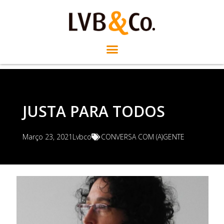
JUSTA PARA TODOS
Março 23, 2021
Lvbco
CONVERSA COM (A)GENTE