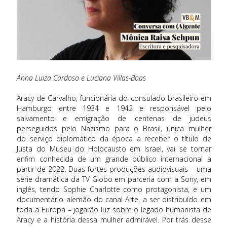
Anna Luiza Cardoso e Luciana Villas-Boas
Aracy de Carvalho, funcionária do consulado brasileiro em
Hamburgo entre 1934 e 1942 e responsável pelo
salvamento e emigração de centenas de judeus
perseguidos pelo Nazismo para o Brasil, única mulher
do serviço diplomático da época a receber o título de
Justa do Museu do Holocausto em Israel, vai se tornar
enfim conhecida de um grande público internacional a
partir de 2022. Duas fortes produções audiovisuais – uma
série dramática da TV Globo em parceria com a Sony, em
inglês, tendo Sophie Charlotte como protagonista, e um
documentário alemão do canal Arte, a ser distribuído em
toda a Europa – jogarão luz sobre o legado humanista de
Aracy e a história dessa mulher admirável. Por trás desse