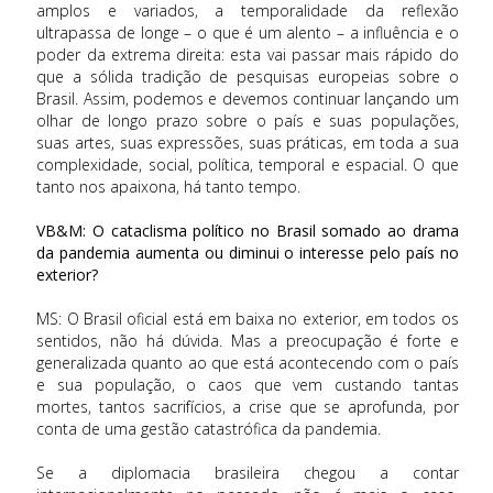
amplos e variados, a temporalidade da reflexão
ultrapassa de longe – o que é um alento – a influência e o
poder da extrema direita: esta vai passar mais rápido do
que a sólida tradição de pesquisas europeias sobre o
Brasil. Assim, podemos e devemos continuar lançando um
olhar de longo prazo sobre o país e suas populações,
suas artes, suas expressões, suas práticas, em toda a sua
complexidade, social, política, temporal e espacial. O que
tanto nos apaixona, há tanto tempo.
VB&M: O cataclisma político no Brasil somado ao drama
da pandemia aumenta ou diminui o interesse pelo país no
exterior?
MS: O Brasil oficial está em baixa no exterior, em todos os
sentidos, não há dúvida. Mas a preocupação é forte e
generalizada quanto ao que está acontecendo com o país
e sua população, o caos que vem custando tantas
mortes, tantos sacrifícios, a crise que se aprofunda, por
conta de uma gestão catastrófica da pandemia.
Se a diplomacia brasileira chegou a contar