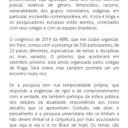
policial, violência de gênero, feminicídios, racismo,
vulnerabilidade dos grupos minoritários, indígenas em
particular, escravidão contemporânea, etc. A lista é longa e
os pesquisadores europeus estão atentos, conectados
com seus colegas e com as equipes brasileiras.
O congresso de 2019 da ABRE, que me coube organizar,
em Paris, contou com a presença de 530 participantes, de
23 países diferentes, especialistas de temas e disciplinas
os mais variados. O próximo, que acontecerá em
setembro próximo, está sendo organizado pelos colegas
de Praga. Será online, mas também promete ser um
encontro muito rico.
Se a pesquisa tem sua temporalidade própria, que
responde a exigências de rigor e de comprometimento
com a verdade, ela também participa da esfera pública,
dos debates da atualidade, respondendo aos novos
desafios que se apresentam. Contudo, vale dizer, o
pensamento e a pesquisa universitária não se limitam e
não devem limitar-se à conjuntura, por mais assustadora
que seja (e ela o é no Brasil de hoje). Os temas são