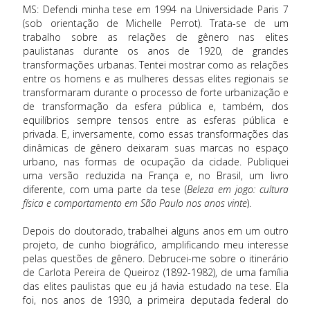
MS: Defendi minha tese em 1994 na Universidade Paris 7
(sob orientação de Michelle Perrot). Trata-se de um
trabalho sobre as relações de gênero nas elites
paulistanas durante os anos de 1920, de grandes
transformações urbanas. Tentei mostrar como as relações
entre os homens e as mulheres dessas elites regionais se
transformaram durante o processo de forte urbanização e
de transformação da esfera pública e, também, dos
equilíbrios sempre tensos entre as esferas pública e
privada. E, inversamente, como essas transformações das
dinâmicas de gênero deixaram suas marcas no espaço
urbano, nas formas de ocupação da cidade. Publiquei
uma versão reduzida na França e, no Brasil, um livro
diferente, com uma parte da tese (
Beleza em jogo: cultura
física e comportamento em São Paulo nos anos vinte
).
Depois do doutorado, trabalhei alguns anos em um outro
projeto, de cunho biográfico, amplificando meu interesse
pelas questões de gênero. Debrucei-me sobre o itinerário
de Carlota Pereira de Queiroz (1892-1982), de uma família
das elites paulistas que eu já havia estudado na tese. Ela
foi, nos anos de 1930, a primeira deputada federal do