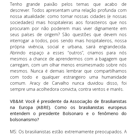
Tenho grande paixão pelos temas que acabo de
descrever. Todos apresentam uma relação profunda com
nossa atualidade: como tornar nossas cidades (e nossas
sociedades) mais hospitaleiras aos forasteiros que nos
procuram por não poderem mais viver dignamente em
seus países de origem? São questões que devem nos
interrogar a todos, pois sendo mais hospitaleiros, nossa
própria vivência, social e urbana, sairá engrandecida.
Abrindo espaço a esses “outros”, criamos para nós
mesmos a chance de aprendermos com a bagagem que
carregam, com um olhar menos ensimesmado sobre nós
mesmos. Nunca é demais lembrar que compartilhamos
com todo e qualquer estrangeiro uma humanidade
comum. Aracy de Carvalho nunca duvidou disso, foi
sempre uma acolhedora convicta, contra ventos e marés.
VB&M: Você é presidente da Associação de Brasilianistas
na Europa (ABRE). Como os brasilianistas europeus
entendem o presidente Bolsonaro e o fenômeno do
bolsonarismo?
MS: Os brasilianistas estão extremamente preocupados. A