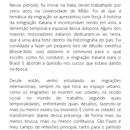
Nesse período, fui morar na Itália, tendo trabalhado por
cinco anos na Universidade de Milão. Foi ali que a
temática da imigração se apresentou com força. A história
da emigração italiana é incontornável, tendo em vista a
dimensão temporal e espacial dessa diáspora. Alguns dos
maiores historiadores italianos dedicaram-se ao tema,
que é uma área forte dentro da historiografia do país. Fui
convidada a fazer um pequeno livro de difusão científica
(
Brasile-Italia: cosa abbiamo in commune
) para o qual
escolhi, como fio condutor, a imigração italiana para o
Brasil. E abordei a questão nos cursos que estava dando
na época.
Desde então, venho estudando as migrações
internacionais, sempre no que toca ao espaço urbano:
como os imigrantes se inserem nas cidades, no tecido
social, no mundo do trabalho, segundo quais
temporalidades, enfrentando quais desafios, fazendo-se
mais ou menos visíveis (ou invisíveis). E como as cidades se
transformam diante dessa presença, de forma mais ou
menos brusca, mais ou menos conflituosa. São Paulo é
meu campo de reflexões principal, tanto para o período