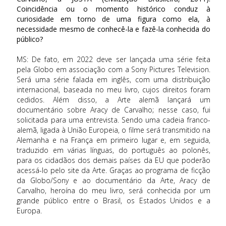
Coincidência ou o momento histórico conduz à
curiosidade em torno de uma figura como ela, à
necessidade mesmo de conhecê-la e fazê-la conhecida do
público?
MS: De fato, em 2022 deve ser lançada uma série feita
pela Globo em associação com a Sony Pictures Television.
Será uma série falada em inglês, com uma distribuição
internacional, baseada no meu livro, cujos direitos foram
cedidos. Além disso, a Arte alemã lançará um
documentário sobre Aracy de Carvalho; nesse caso, fui
solicitada para uma entrevista. Sendo uma cadeia franco-
alemã, ligada à União Europeia, o filme será transmitido na
Alemanha e na França em primeiro lugar e, em seguida,
traduzido em várias línguas, do português ao polonês,
para os cidadãos dos demais países da EU que poderão
acessá-lo pelo site da Arte. Graças ao programa de ficção
da Globo/Sony e ao documentário da Arte, Aracy de
Carvalho, heroína do meu livro, será conhecida por um
grande público entre o Brasil, os Estados Unidos e a
Europa.