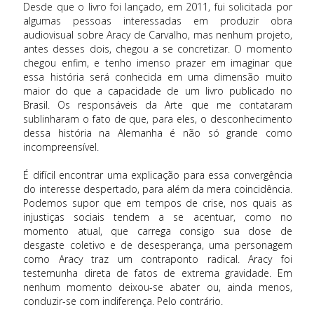
Desde que o livro foi lançado, em 2011, fui solicitada por
algumas pessoas interessadas em produzir obra
audiovisual sobre Aracy de Carvalho, mas nenhum projeto,
antes desses dois, chegou a se concretizar. O momento
chegou enfim, e tenho imenso prazer em imaginar que
essa história será conhecida em uma dimensão muito
maior do que a capacidade de um livro publicado no
Brasil. Os responsáveis da Arte que me contataram
sublinharam o fato de que, para eles, o desconhecimento
dessa história na Alemanha é não só grande como
incompreensível.
É difícil encontrar uma explicação para essa convergência
do interesse despertado, para além da mera coincidência.
Podemos supor que em tempos de crise, nos quais as
injustiças sociais tendem a se acentuar, como no
momento atual, que carrega consigo sua dose de
desgaste coletivo e de desesperança, uma personagem
como Aracy traz um contraponto radical. Aracy foi
testemunha direta de fatos de extrema gravidade. Em
nenhum momento deixou-se abater ou, ainda menos,
conduzir-se com indiferença. Pelo contrário.