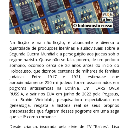
Na ficção e na não-ficção, é abundante e diversa a
quantidade de produções literárias e audiovisuais sobre a
Segunda Guerra Mundial e a perseguição aos judeus sob o
regime nazista. Quase não se fala, porém, de um período
sombrio, ocorrido cerca de 20 anos antes do início do
Holocausto, que dizimou centenas de milhares de famílias
judaicas. Entre 1917 e 1921, estima-se que
aproximadamente 250 mil judeus foram assassinados em
pogroms antissemitas na Ucrânia. Em TEARS OVER
RUSSIA, a sair nos EUA em junho de 2022 pela Pegasus,
Lisa Brahin Weinblatt, pesquisadora especializada em
genealogia, resgata a história real de seus próprios
antepassados que fugiram desses pogroms em uma saga
que se lê como romance.
Desde criança, inspirada pela série de TV “Raízes”, Lisa