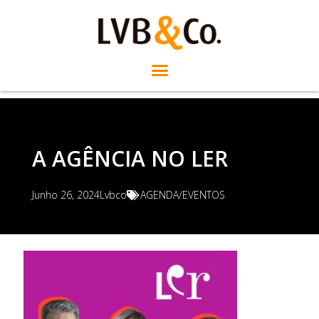
A AGÊNCIA NO LER
Junho 26, 2024
Lvbco
AGENDA/EVENTOS