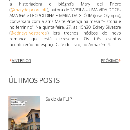
a historiadora e biógrafa Mary del Priore
(
@marydelpriore.ofc
), autora de TARSILA – UMA VIDA DOCE-
AMARGA e LEOPOLDINA E MARIA DA GLÓRIA (José Olympio),
conversará com a atriz Maitê Proença na mesa “História é
no feminino”. Na quinta-feira, 27, às 15h30, Edney Silvestre
(
@edneysilvestrereal
) lerá trechos inéditos do novo
romance que está escrevendo. Os três eventos
acontecerão no espaço Café do Livro, no Armazém 4.
ANTERIOR
PRÓXIMO
ÚLTIMOS POSTS
Saldo da FLIP