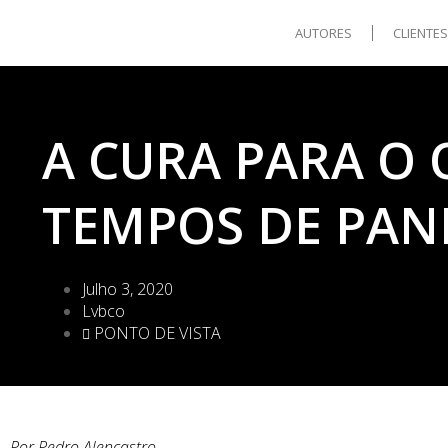
AUTORES
CLIENTE
A CURA PARA O
TEMPOS DE PAN
Julho 3, 2020
Lvbco
PONTO DE VISTA
Por Pedro Alencastro