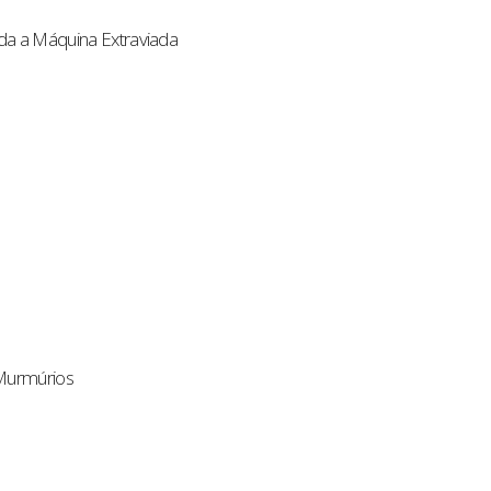
da a Máquina Extraviada
 Murmúrios