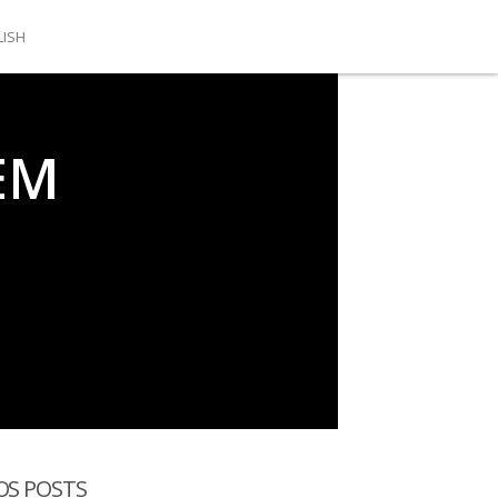
LISH
EM
OS POSTS