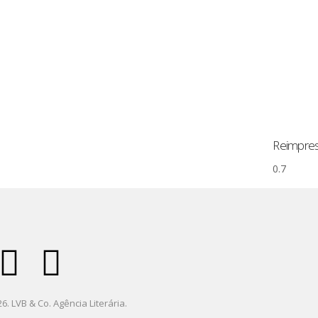
Reimpres
6. LVB & Co. Agência Literária.