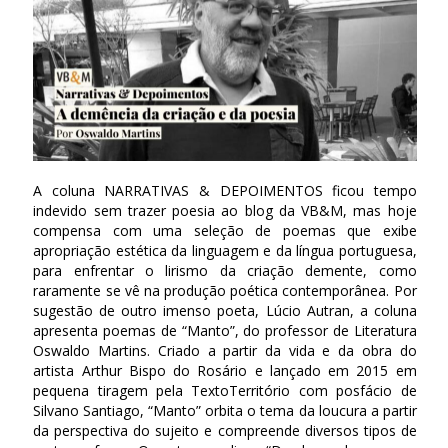
A coluna NARRATIVAS & DEPOIMENTOS ficou tempo
indevido sem trazer poesia ao blog da VB&M, mas hoje
compensa com uma seleção de poemas que exibe
apropriação estética da linguagem e da língua portuguesa,
para enfrentar o lirismo da criação demente, como
raramente se vê na produção poética contemporânea. Por
sugestão de outro imenso poeta, Lúcio Autran, a coluna
apresenta poemas de “Manto”, do professor de Literatura
Oswaldo Martins. Criado a partir da vida e da obra do
artista Arthur Bispo do Rosário e lançado em 2015 em
pequena tiragem pela TextoTerritório com posfácio de
Silvano Santiago, “Manto” orbita o tema da loucura a partir
da perspectiva do sujeito e compreende diversos tipos de