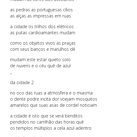
as pedras as portuguesas cílios
as alças as impressas em ruas
a cidade os trilhos dos elétricos
as putas cardioamantes mudam
como os objetos vivos as praças
com seus bancos e marulhos dê
mudam este estar quieto solo
de nuvens e o céu quê de azul
_
da cidade 2
no oco das ruas a atmosfera e o miasma
o dente podre incita dor voejam mosquitos
amarelos que suas asas de cordel noticiam
a cidade é isto que se verá benditos
pendidos no carrilhão das horas quê
os templos múltiplos a cela azul adentro