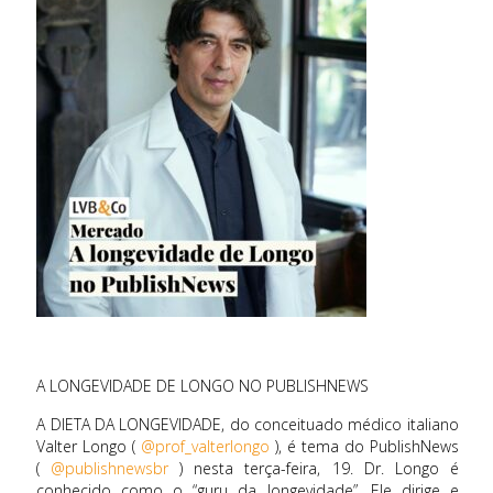
A LONGEVIDADE DE LONGO NO PUBLISHNEWS
A DIETA DA LONGEVIDADE, do conceituado médico italiano
Valter Longo (
@prof_valterlongo
), é tema do PublishNews
(
@publishnewsbr
) nesta terça-feira, 19. Dr. Longo é
conhecido como o “guru da longevidade”. Ele dirige e