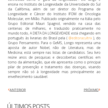
ensina no Instituto de Longevidade da Universidade do Sul
da Califórnia, além de ser diretor do Programa de
Longevidade e Câncer do Instituto IFOM de Oncologia
Molecular, em Milão. Publicado originalmente na Itália pelo
Grupo Editorial Mauri Spagnol, vendido na casa das
centenas de milhares, e traduzido praticamente no
mundo todo, A DIETA DA LONGEVIDADE está chegando em
português às livrarias do Brasil pela (
@editoracultrix
), do
Grupo Pensamento. Para o GeMS, Longo representa uma
aposta de autor Nobel, não de Literatura, mas de
Medicina; está sempre nas listas de candidatos. Seu livro
reúne anos de pesquisas e descobertas científicas em
torno da alimentação, que ele apresenta como o principal
pilar de prevenção e tratamento das doenças, visando
sempre não só à longevidade mas principalmente ao
envelhecimento saudável.
ANTERIOR
PRÓXIMO
ÚLTIMOS POSTS