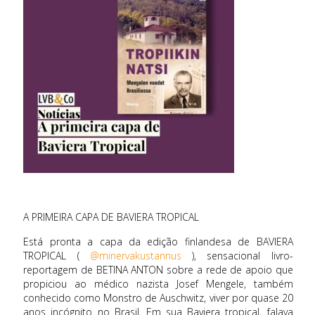
A PRIMEIRA CAPA DE BAVIERA TROPICAL
Está pronta a capa da edição finlandesa de BAVIERA
TROPICAL (
@minervakustannus
), sensacional livro-
reportagem de BETINA ANTON sobre a rede de apoio que
propiciou ao médico nazista Josef Mengele, também
conhecido como Monstro de Auschwitz, viver por quase 20
anos incógnito no Brasil. Em sua Baviera tropical, falava