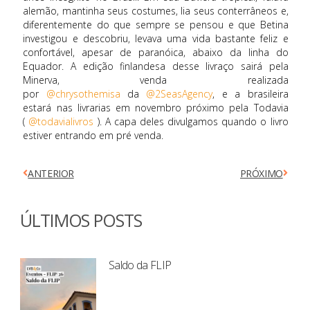
alemão, mantinha seus costumes, lia seus conterrâneos e,
diferentemente do que sempre se pensou e que Betina
investigou e descobriu, levava uma vida bastante feliz e
confortável, apesar de paranóica, abaixo da linha do
Equador. A edição finlandesa desse livraço sairá pela
Minerva, venda realizada
por
@chrysothemisa
da
@2SeasAgency
, e a brasileira
estará nas livrarias em novembro próximo pela Todavia
(
@todavialivros
). A capa deles divulgamos quando o livro
estiver entrando em pré venda.
ANTERIOR
PRÓXIMO
ÚLTIMOS POSTS
Saldo da FLIP