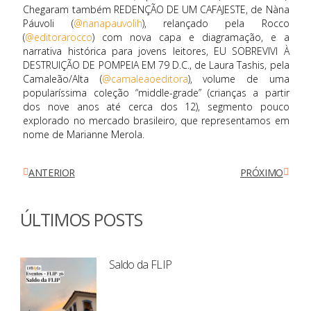
Chegaram também REDENÇÃO DE UM CAFAJESTE, de Nàna
Páuvoli (
@nanapauvolih
), relançado pela Rocco
(
@editorarocco
) com nova capa e diagramação, e a
narrativa histórica para jovens leitores, EU SOBREVIVI À
DESTRUIÇÃO DE POMPEIA EM 79 D.C., de Laura Tashis, pela
Camaleão/Alta (
@camaleaoeditora
), volume de uma
popularíssima coleção “middle-grade” (crianças a partir
dos nove anos até cerca dos 12), segmento pouco
explorado no mercado brasileiro, que representamos em
nome de Marianne Merola.
ANTERIOR
PRÓXIMO
ÚLTIMOS POSTS
Saldo da FLIP