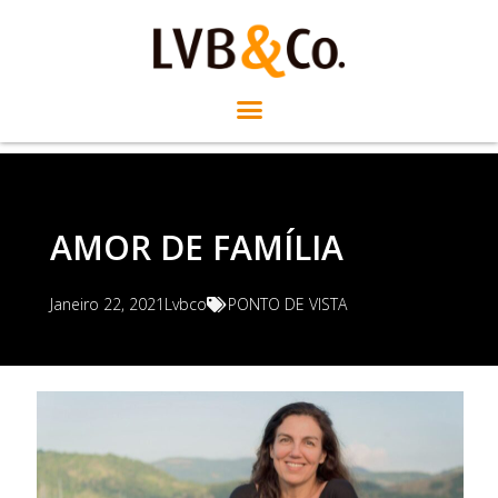
AMOR DE FAMÍLIA
Janeiro 22, 2021
Lvbco
PONTO DE VISTA