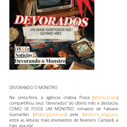
DEVORANDO O MONSTRO
Na sexta-feira, a agência criativa Praza (
@hello.praza
)
compartilhou seus “devorados” do último mês e destacou
COMO SE FOSSE UM MONSTRO, romance de Fabiane
Guimarães (
@fabicguimaraes
) pela
@editora_alfaguara
,
entre as leituras mais envolventes de fevereiro. Campeã, a
Fabi, viva ela!