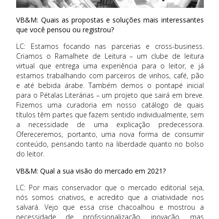
VB&M: Quais as propostas e soluções mais interessantes
que você pensou ou registrou?
LC: Estamos focando nas parcerias e cross-business.
Criamos o Ramalhete de Leitura – um clube de leitura
virtual que entrega uma experiência para o leitor, e já
estamos trabalhando com parceiros de vinhos, café, pão
e até bebida árabe. Também demos o pontapé inicial
para o Pétalas Literárias – um projeto que sairá em breve.
Fizemos uma curadoria em nosso catálogo de quais
títulos têm partes que fazem sentido individualmente, sem
a necessidade de uma explicação predecessora.
Ofereceremos, portanto, uma nova forma de consumir
conteúdo, pensando tanto na liberdade quanto no bolso
do leitor.
VB&M: Qual a sua visão do mercado em 2021?
LC: Por mais conservador que o mercado editorial seja,
nós somos criativos, e acredito que a criatividade nos
salvará. Vejo que essa crise chacoalhou e mostrou a
necessidade de profissionalização, inovação, mas