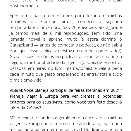
posteriormente.
Após uma pausa em outubro para focar em minhas
reuniões da Frankfurt virtual, comecei a segunda
temporada em novembro. São 26 episódios até agora, e
já temos mais de 6 mil reproduções. Tem sido uma
jornada incrível e aprendi muito (e agora domino o
Garageband — antes de começar o podcast, eu não sabia
por que esse aplicativo estava no meu computador).
Gravar esses episódios do podcast acabou se tornando a
segunda melhor atividade da agência (depois de encontrar
pessoas em feiras do livro internacionais), e vale a pena
cada minuto que gasto preparando as entrevistas e tudo
o mais envolvido.
VB&M: Você planeja participar de feiras literárias em 2021?
Planeja viajar à Europa para ver clientes e potenciais
editores para os seus livros, como você tem feito desde o
início da 2-Seas?
MS: A Feira de Londres é geralmente a âncora das minhas
viagens à Europa no primeiro semestre do ano, mas dada
a situação atual em termos de Covid-19, duvido que uma