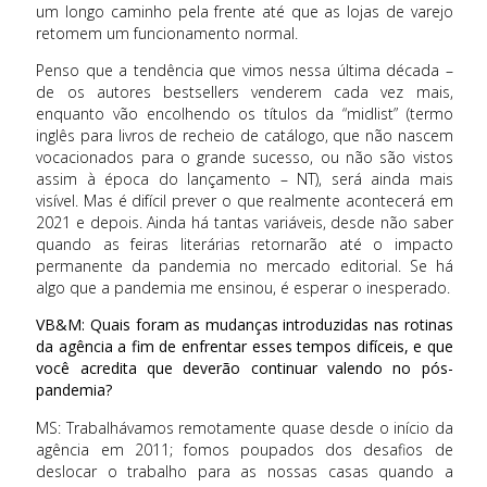
um longo caminho pela frente até que as lojas de varejo
retomem um funcionamento normal.
Penso que a tendência que vimos nessa última década –
de os autores bestsellers venderem cada vez mais,
enquanto vão encolhendo os títulos da “midlist” (termo
inglês para livros de recheio de catálogo, que não nascem
vocacionados para o grande sucesso, ou não são vistos
assim à época do lançamento – NT), será ainda mais
visível. Mas é difícil prever o que realmente acontecerá em
2021 e depois. Ainda há tantas variáveis, desde não saber
quando as feiras literárias retornarão até o impacto
permanente da pandemia no mercado editorial. Se há
algo que a pandemia me ensinou, é esperar o inesperado.
VB&M: Quais foram as mudanças introduzidas nas rotinas
da agência a fim de enfrentar esses tempos difíceis, e que
você acredita que deverão continuar valendo no pós-
pandemia?
MS: Trabalhávamos remotamente quase desde o início da
agência em 2011; fomos poupados dos desafios de
deslocar o trabalho para as nossas casas quando a