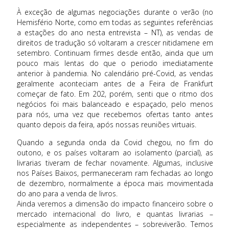
À exceção de algumas negociações durante o verão (no
Hemisfério Norte, como em todas as seguintes referências
a estações do ano nesta entrevista – NT), as vendas de
direitos de tradução só voltaram a crescer nitidamene em
setembro. Continuam firmes desde então, ainda que um
pouco mais lentas do que o periodo imediatamente
anterior à pandemia. No calendário pré-Covid, as vendas
geralmente aconteciam antes de a Feira de Frankfurt
começar de fato. Em 202, porém, senti que o ritmo dos
negócios foi mais balanceado e espaçado, pelo menos
para nós, uma vez que recebemos ofertas tanto antes
quanto depois da feira, após nossas reuniões virtuais.
Quando a segunda onda da Covid chegou, no fim do
outono, e os países voltaram ao isolamento (parcial), as
livrarias tiveram de fechar novamente. Algumas, inclusive
nos Países Baixos, permaneceram ram fechadas ao longo
de dezembro, normalmente a época mais movimentada
do ano para a venda de livros.
Ainda veremos a dimensão do impacto financeiro sobre o
mercado internacional do livro, e quantas livrarias –
especialmente as independentes – sobreviverão. Temos