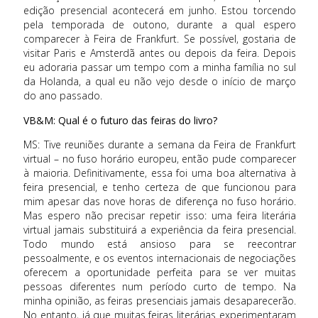
edição presencial acontecerá em junho. Estou torcendo
pela temporada de outono, durante a qual espero
comparecer à Feira de Frankfurt. Se possível, gostaria de
visitar Paris e Amsterdã antes ou depois da feira. Depois
eu adoraria passar um tempo com a minha família no sul
da Holanda, a qual eu não vejo desde o início de março
do ano passado.
VB&M: Qual é o futuro das feiras do livro?
MS: Tive reuniões durante a semana da Feira de Frankfurt
virtual – no fuso horário europeu, então pude comparecer
à maioria. Definitivamente, essa foi uma boa alternativa à
feira presencial, e tenho certeza de que funcionou para
mim apesar das nove horas de diferença no fuso horário.
Mas espero não precisar repetir isso: uma feira literária
virtual jamais substituirá a experiência da feira presencial.
Todo mundo está ansioso para se reecontrar
pessoalmente, e os eventos internacionais de negociações
oferecem a oportunidade perfeita para se ver muitas
pessoas diferentes num período curto de tempo. Na
minha opinião, as feiras presenciais jamais desaparecerão.
No entanto, já que muitas feiras literárias experimentaram