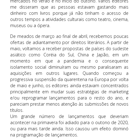
mercados no verão e no início do outono. Vários editores
me disseram que as pessoas estavam gastando mais
dinheiro com livros porque já não tinham o acesso de
outros tempos a atividades culturais como teatro, cinema,
museus ou a ópera.
De meados de março ao final de abril, recebemos poucas
ofertas de adiantamento por direitos literários. A partir de
maio, voltamos a receber propostas de países do sudeste
asiático como Coréia do Sul, China e Japão, em um
momento em que a pandemia e o consequente
isolamento social diminuíram ou mesmo paralisaram as
aquisições em outros lugares. Quando começou a
progressiva suspensão da quarentena na Europa por volta
de maio e junho, os editores ainda estavam concentrados
principalmente em mudar suas estratégias de marketing
e/ou reprogramar lançamentos para o resto do ano, e
pareciam prestar menos atenção às submissões de novos
títulos.
Um grande número de lançamentos que deveriam
acontecer na primavera foi adiado para o outono de 2020,
ou para mais tarde ainda. Isso causou um efeito dominó
na programação de lançamentos.