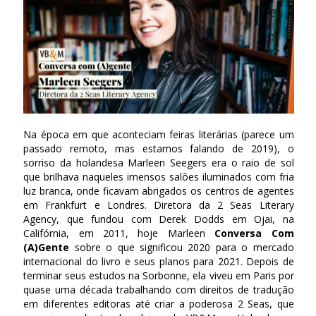
Na época em que aconteciam feiras literárias (parece um
passado remoto, mas estamos falando de 2019), o
sorriso da holandesa Marleen Seegers era o raio de sol
que brilhava naqueles imensos salões iluminados com fria
luz branca, onde ficavam abrigados os centros de agentes
em Frankfurt e Londres. Diretora da 2 Seas Literary
Agency, que fundou com Derek Dodds em Ojai, na
Califórnia, em 2011, hoje Marleen
Conversa Com
(A)Gente
sobre o que significou 2020 para o mercado
internacional do livro e seus planos para 2021. Depois de
terminar seus estudos na Sorbonne, ela viveu em Paris por
quase uma década trabalhando com direitos de tradução
em diferentes editoras até criar a poderosa 2 Seas, que