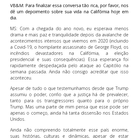
VB&M: Para finalizar essa conversa tão rica, por favor, nos
dê um depoimento sobre sua vida na Califórnia hoje em
dia.
MS: Com a chegada do ano novo, eu esperava menos
drama e mais paz e tranquilidade depois da avalanche de
acontecimentos intensos que vivemos em 2020 (incluindo
a Covid-19, o horripilante assassinato de George Floyd, os
incêndios devastadores na Califórnia, a eleição
presidencial e suas consequências). Essa esperança foi
rapidamente despedaçada pelo ataque ao Capitólio na
semana passada. Ainda não consigo acreditar que isso
aconteceu.
Apesar de tudo o que testemunhamos desde que Trump
assumiu o poder, confio que a justiça há de prevalecer,
tanto para os transgressores quanto para o próprio
Trump. Mas uma parte de mim pensa que esse pode ser
apenas o começo, ainda há tanta dissensão nos Estados
Unidos.
Ainda não compreendo totalmente esse país enorme,
suas histórias, culturas e dinâmicas, apesar de estar