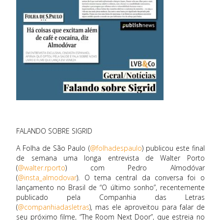
FALANDO SOBRE SIGRID
A Folha de São Paulo (
@folhadespaulo
) publicou este final
de semana uma longa entrevista de Walter Porto
(
@walter.rporto
) com Pedro Almodóvar
(
@insta_almodovar
). O tema central da conversa foi o
lançamento no Brasil de “O último sonho”, recentemente
publicado pela Companhia das Letras
(
@companhiadasletras
), mas ele aproveitou para falar de
seu próximo filme, “The Room Next Door”, que estreia no