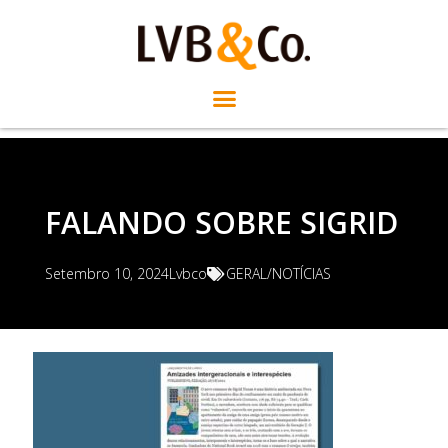
FALANDO SOBRE SIGRID
Setembro 10, 2024
Lvbco
GERAL/NOTÍCIAS