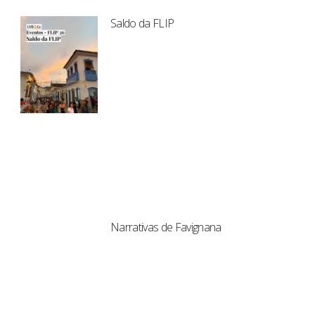
Saldo da FLIP
Narrativas de Favignana