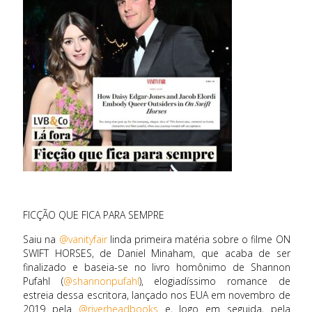
FICÇÃO QUE FICA PARA SEMPRE
Saiu na
@vanityfair
linda primeira matéria sobre o filme ON
SWIFT HORSES, de Daniel Minaham, que acaba de ser
finalizado e baseia-se no livro homônimo de Shannon
Pufahl (
@shannonpufahl
), elogiadíssimo romance de
estreia dessa escritora, lançado nos EUA em novembro de
2019 pela
@riverheadbooks
e, logo em seguida, pela