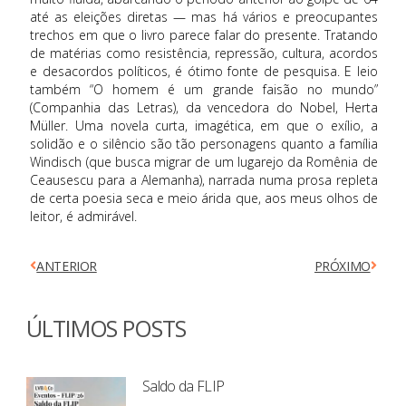
até as eleições diretas — mas há vários e preocupantes
trechos em que o livro parece falar do presente. Tratando
de matérias como resistência, repressão, cultura, acordos
e desacordos políticos, é ótimo fonte de pesquisa. E leio
também “O homem é um grande faisão no mundo”
(Companhia das Letras), da vencedora do Nobel, Herta
Müller. Uma novela curta, imagética, em que o exílio, a
solidão e o silêncio são tão
personagens quanto a família
Windisch (que busca migrar de um lugarejo da Romênia de
Ceausescu para a Alemanha), narrada numa prosa repleta
de certa poesia seca e meio árida que, aos meus olhos de
leitor, é admirável.
ANTERIOR
PRÓXIMO
ÚLTIMOS POSTS
Saldo da FLIP