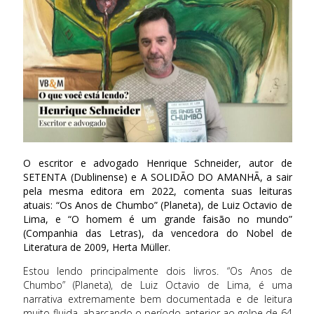
O escritor e advogado Henrique Schneider, autor de
SETENTA (Dublinense) e A SOLIDÃO DO AMANHÃ, a sair
pela mesma editora em 2022, comenta suas leituras
atuais: “Os Anos de Chumbo” (Planeta), de Luiz Octavio de
Lima, e “O homem é um grande faisão no mundo”
(Companhia das Letras), da vencedora do Nobel de
Literatura de 2009, Herta Müller.
Estou lendo principalmente dois livros. “Os Anos de
Chumbo” (Planeta), de Luiz Octavio de Lima, é uma
narrativa extremamente bem documentada e de leitura
muito fluida, abarcando o período anterior ao golpe de 64