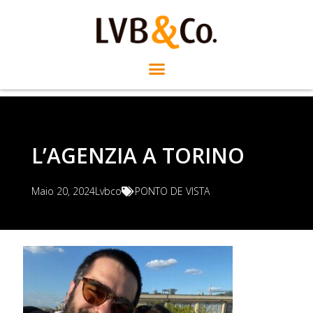
L’AGENZIA A TORINO
Maio 20, 2024
Lvbco
PONTO DE VISTA