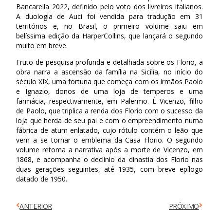
Bancarella 2022, definido pelo voto dos livreiros italianos.
A duologia de Auci foi vendida para tradução em 31
territórios e, no Brasil, o primeiro volume saiu em
belíssima edição da HarperCollins, que lançará o segundo
muito em breve.
Fruto de pesquisa profunda e detalhada sobre os Florio, a
obra narra a ascensão da família na Sicília, no início do
século XIX, uma fortuna que começa com os irmãos Paolo
e Ignazio, donos de uma loja de temperos e uma
farmácia, respectivamente, em Palermo. É Vicenzo, filho
de Paolo, que triplica a renda dos Florio com o sucesso da
loja que herda de seu pai e com o empreendimento numa
fábrica de atum enlatado, cujo rótulo contém o leão que
vem a se tornar o emblema da Casa Florio. O segundo
volume retoma a narrativa após a morte de Vicenzo, em
1868, e acompanha o declínio da dinastia dos Florio nas
duas gerações seguintes, até 1935, com breve epílogo
datado de 1950.
ANTERIOR
PRÓXIMO