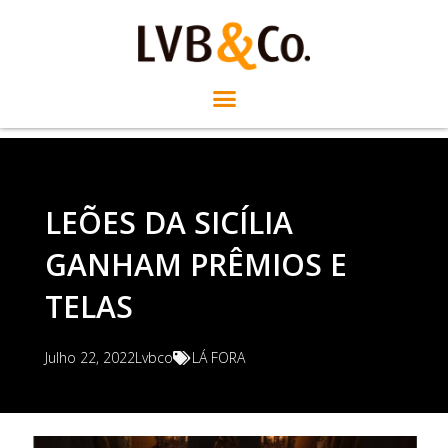
LEÕES DA SICÍLIA
GANHAM PRÊMIOS E
TELAS
Julho 22, 2022
Lvbco
LÁ FORA