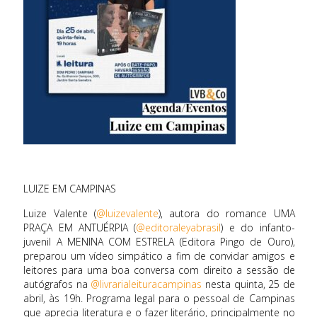
LUIZE EM CAMPINAS
Luize Valente (
@luizevalente
), autora do romance UMA
PRAÇA EM ANTUÉRPIA (
@editoraleyabrasil
) e do infanto-
juvenil A MENINA COM ESTRELA (Editora Pingo de Ouro),
preparou um vídeo simpático a fim de convidar amigos e
leitores para uma boa conversa com direito a sessão de
autógrafos na
@livrarialeituracampinas
nesta quinta, 25 de
abril, às 19h. Programa legal para o pessoal de Campinas
que aprecia literatura e o fazer literário, principalmente no