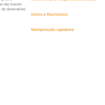
ue não tiveram
r de observatório
Gritos e Murmúrios
Reimpressão rapidinha