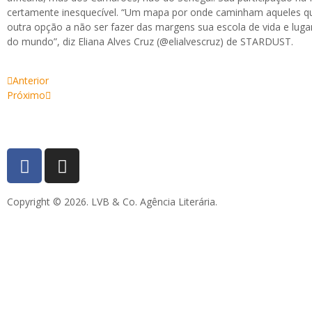
certamente inesquecível. “Um mapa por onde caminham aqueles q
outra opção a não ser fazer das margens sua escola de vida e luga
do mundo”, diz Eliana Alves Cruz (@elialvescruz) de STARDUST.
Anterior
Próximo
Copyright © 2026. LVB & Co. Agência Literária.