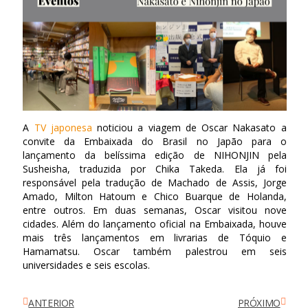
A
TV japonesa
noticiou a viagem de Oscar Nakasato a
convite da Embaixada do Brasil no Japão para o
lançamento da belíssima edição de NIHONJIN pela
Susheisha, traduzida por Chika Takeda. Ela já foi
responsável pela tradução de Machado de Assis, Jorge
Amado, Milton Hatoum e Chico Buarque de Holanda,
entre outros. Em duas semanas, Oscar visitou nove
cidades. Além do lançamento oficial na Embaixada, houve
mais três lançamentos em livrarias de Tóquio e
Hamamatsu. Oscar também palestrou em seis
universidades e seis escolas.
ANTERIOR
PRÓXIMO