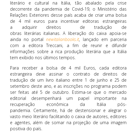
literário e cultural na Itália, tão abalado pela crise
decorrente da pandemia de Covid-19, o Ministério das
Relações Exteriores desse país acaba de criar uma bolsa
de 4 mil euros para incentivar editoras estrangeiras
a adquirir direitos de tradução de
obras literárias italianas. A liberação do caixa apoia-se
ainda no portal
newitalianbooks.it
,
lançado em parceria
com a editora Treccani, a fim de reunir e difundir
informações sobre a rica produção literária que a Itália
tem exibido nos últimos tempos.
Para receber a bolsa de 4 mil Euros, cada editora
estrangeira deve assinar o contrato de direitos de
tradução de um livro italiano entre 1 de junho e 25 de
setembro deste ano, e as inscrições no programa podem
ser feitas até 5 de outubro. Estima-se que o mercado
editorial desempenhará um papel importante na
recuperação econômica da Itália pós-
pandemia. Certamente, há de destensionar e alegrar o
vasto meio literário facilitando o caixa de autores, editores
e agentes, além de somar na projeção de uma imagem
positiva do país.