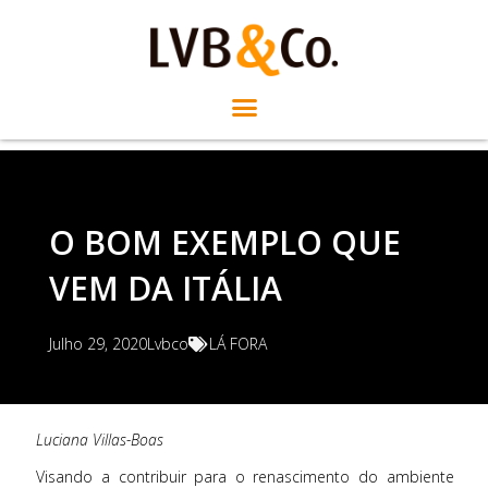
O BOM EXEMPLO QUE
VEM DA ITÁLIA
Julho 29, 2020
Lvbco
LÁ FORA
Luciana Villas-Boas
Visando a contribuir para o renascimento do ambiente