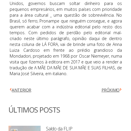
Unidos, governos buscam soltar dinheiro para os
pequenos empresários, em muitos países com prioridade
para a área cultural _ uma questão de sobrevivência. No
Brasil, só ferro; Pronampe que ninguém consegue, e agora
querem acabar com a indústria editorial pelo resto dos
tempos. Com pedidos de perdão pelo editorial mal-
criado neste último parágrafo, opinião daqui de dentro
nesta coluna de LÁ FORA, vai de brinde uma foto de Anna
Luiza Cardoso em frente ao prédio grandioso da
Mondadori, projetado em 1968 por Oscar Niemeyer, numa
visita que fizemos à editora em 2017 e que veio a render a
tradução de A MÃE DA MÃE DE SUA MÃE E SUAS FILHAS, de
Maria José Silveira, em italiano.
ANTERIOR
PRÓXIMO
ÚLTIMOS POSTS
Saldo da FLIP