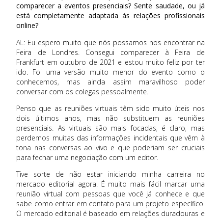
comparecer a eventos presenciais? Sente saudade, ou já
está completamente adaptada às relações profissionais
online?
AL: Eu espero muito que nós possamos nos encontrar na
Feira de Londres. Consegui comparecer à Feira de
Frankfurt em outubro de 2021 e estou muito feliz por ter
ido. Foi uma versão muito menor do evento como o
conhecemos, mas ainda assim maravilhoso poder
conversar com os colegas pessoalmente.
Penso que as reuniões virtuais têm sido muito úteis nos
dois últimos anos, mas não substituem as reuniões
presenciais. As virtuais são mais focadas, é claro, mas
perdemos muitas das informações incidentais que vêm à
tona nas conversas ao vivo e que poderiam ser cruciais
para fechar uma negociação com um editor.
Tive sorte de não estar iniciando minha carreira no
mercado editorial agora. É muito mais fácil marcar uma
reunião virtual com pessoas que você já conhece e que
sabe como entrar em contato para um projeto específico.
O mercado editorial é baseado em relações duradouras e