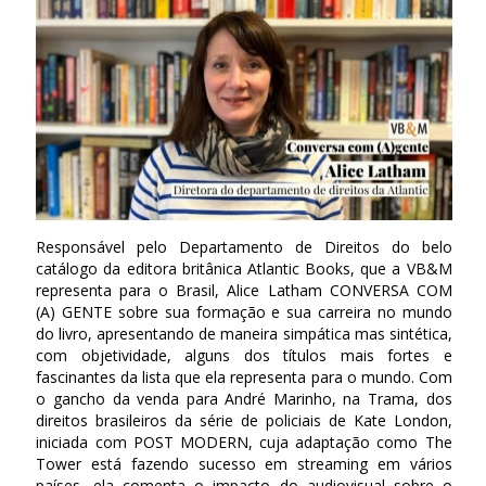
Responsável pelo Departamento de Direitos do belo
catálogo da editora britânica Atlantic Books, que a VB&M
representa para o Brasil, Alice Latham CONVERSA COM
(A) GENTE sobre sua formação e sua carreira no mundo
do livro, apresentando de maneira simpática mas sintética,
com objetividade, alguns dos títulos mais fortes e
fascinantes da lista que ela representa para o mundo. Com
o gancho da venda para André Marinho, na Trama, dos
direitos brasileiros da série de policiais de Kate London,
iniciada com POST MODERN, cuja adaptação como The
Tower está fazendo sucesso em streaming em vários
países, ela comenta o impacto do audiovisual sobre o