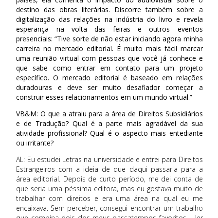
destino das obras literárias. Discorre também sobre a
digitalização das relações na indústria do livro e revela
esperança na volta das feiras e outros eventos
presenciais: “Tive sorte de não estar iniciando agora minha
carreira no mercado editorial. É muito mais fácil marcar
uma reunião virtual com pessoas que você já conhece e
que sabe como entrar em contato para um projeto
específico. O mercado editorial é baseado em relações
duradouras e deve ser muito desafiador começar a
construir esses relacionamentos em um mundo virtual.”
VB&M: O que a atraiu para a área de Direitos Subsidiários
e de Tradução? Qual é a parte mais agradável da sua
atividade profissional? Qual é o aspecto mais entediante
ou irritante?
AL: Eu estudei Letras na universidade e entrei para Direitos
Estrangeiros com a ideia de que daqui passaria para a
área editorial. Depois de curto período, me dei conta de
que seria uma péssima editora, mas eu gostava muito de
trabalhar com direitos e era uma área na qual eu me
encaixava. Sem perceber, consegui encontrar um trabalho
que combina dois dos meus passatempos favoritos – ler