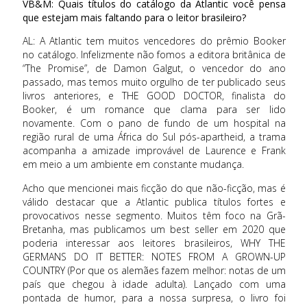
VB&M: Quais títulos do catálogo da Atlantic você pensa
que estejam mais faltando para o leitor brasileiro?
AL: A Atlantic tem muitos vencedores do prêmio Booker
no catálogo. Infelizmente não fomos a editora britânica de
“The Promise”, de Damon Galgut, o vencedor do ano
passado, mas temos muito orgulho de ter publicado seus
livros anteriores, e THE GOOD DOCTOR, finalista do
Booker, é um romance que clama para ser lido
novamente. Com o pano de fundo de um hospital na
região rural de uma África do Sul pós-apartheid, a trama
acompanha a amizade improvável de Laurence e Frank
em meio a um ambiente em constante mudança.
Acho que mencionei mais ficção do que não-ficção, mas é
válido destacar que a Atlantic publica títulos fortes e
provocativos nesse segmento. Muitos têm foco na Grã-
Bretanha, mas publicamos um best seller em 2020 que
poderia interessar aos leitores brasileiros, WHY THE
GERMANS DO IT BETTER: NOTES FROM A GROWN-UP
COUNTRY (Por que os alemães fazem melhor: notas de um
país que chegou à idade adulta). Lançado com uma
pontada de humor, para a nossa surpresa, o livro foi