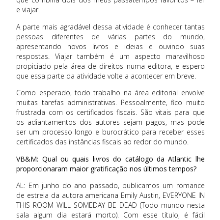
e viajar.
A parte mais agradável dessa atividade é conhecer tantas
pessoas diferentes de várias partes do mundo,
apresentando novos livros e ideias e ouvindo suas
respostas. Viajar também é um aspecto maravilhoso
propiciado pela área de direitos numa editora, e espero
que essa parte da atividade volte a acontecer em breve.
Como esperado, todo trabalho na área editorial envolve
muitas tarefas administrativas. Pessoalmente, fico muito
frustrada com os certificados fiscais. São vitais para que
os adiantamentos dos autores sejam pagos, mas pode
ser um processo longo e burocrático para receber esses
certificados das instâncias fiscais ao redor do mundo.
VB&M: Qual ou quais livros do catálogo da Atlantic lhe
proporcionaram maior gratificação nos últimos tempos?
AL: Em junho do ano passado, publicamos um romance
de estreia da autora americana Emily Austin, EVERYONE IN
THIS ROOM WILL SOMEDAY BE DEAD (Todo mundo nesta
sala algum dia estará morto). Com esse título, é fácil