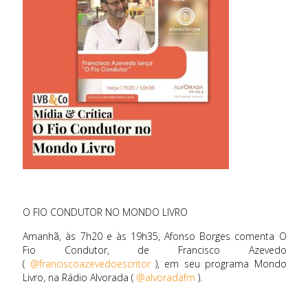
O FIO CONDUTOR NO MONDO LIVRO
Amanhã, às 7h20 e às 19h35, Afonso Borges comenta O
Fio Condutor, de Francisco Azevedo
(
@franciscoazevedoescritor
), em seu programa Mondo
Livro, na Rádio Alvorada (
@alvoradafm
).