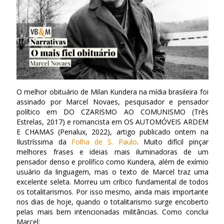
O melhor obituário de Milan Kundera na mídia brasileira foi
assinado por Marcel Novaes, pesquisador e pensador
político em DO CZARISMO AO COMUNISMO (Três
Estrelas, 2017) e romancista em OS AUTOMÓVEIS ARDEM
E CHAMAS (Penalux, 2022), artigo publicado ontem na
Ilustríssima da
Folha de S. Paulo
. Muito difícil pinçar
melhores frases e ideias mais iluminadoras de um
pensador denso e prolífico como Kundera, além de exímio
usuário da linguagem, mas o texto de Marcel traz uma
excelente seleta. Morreu um crítico fundamental de todos
os totalitarismos. Por isso mesmo, ainda mais importante
nos dias de hoje, quando o totalitarismo surge encoberto
pelas mais bem intencionadas militâncias. Como conclui
Marcel: