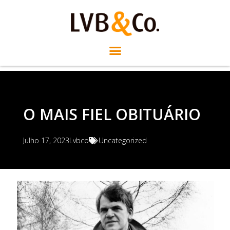
O MAIS FIEL OBITUÁRIO
Julho 17, 2023
Lvbco
Uncategorized