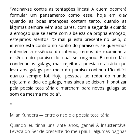
“Vacinar-se contra as tentações líricas! A quem ocorrerá
formular um pensamento como esse, hoje em dia?
Quando as boas intenções contam tanto, quando as
lágrimas sempre vêm aos pares, com a segunda exibindo
a emoção que se sente com a beleza da própria emoção,
estejamos atentos: ‘O mal já está presente no belo, o
inferno está contido no sonho do paraíso e, se queremos
entender a essência do inferno, temos de examinar a
essência do paraíso do qual se originou. É muito fácil
condenar os gulags, mas rejeitar a poesia totalitária que
leva aos gulags por meio do paraíso continua tão difícil
quanto sempre foi. Hoje, pessoas ao redor do mundo
rejeitam a ideia de gulags, mas ainda se deixam hipnotizar
pela poesia totalitária e marcham para novos gulags ao
som da mesma melodia’”.
*
Milan Kundera — entre o riso e a poesia totalitária
Quando eu tinha uns vinte anos, ganhei A Insustentável
Leveza do Ser de presente do meu pai. Li algumas páginas