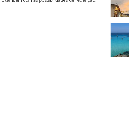
. E também com as possibilidades de redenção.