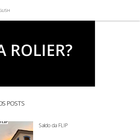
GLISH
A ROLIER?
OS POSTS
Saldo da FLIP