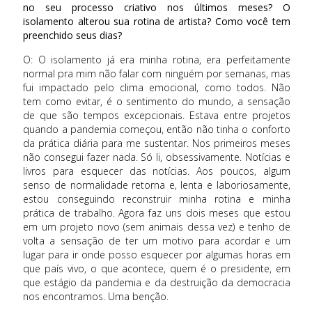
no seu processo criativo nos últimos meses? O
isolamento alterou sua rotina de artista? Como você tem
preenchido seus dias?
O: O isolamento já era minha rotina, era perfeitamente
normal pra mim não falar com ninguém por semanas, mas
fui impactado pelo clima emocional, como todos. Não
tem como evitar, é o sentimento do mundo, a sensação
de que são tempos excepcionais. Estava entre projetos
quando a pandemia começou, então não tinha o conforto
da prática diária para me sustentar. Nos primeiros meses
não consegui fazer nada. Só li, obsessivamente. Notícias e
livros para esquecer das notícias. Aos poucos, algum
senso de normalidade retorna e, lenta e laboriosamente,
estou conseguindo reconstruir minha rotina e minha
prática de trabalho. Agora faz uns dois meses que estou
em um projeto novo (sem animais dessa vez) e tenho de
volta a sensação de ter um motivo para acordar e um
lugar para ir onde posso esquecer por algumas horas em
que país vivo, o que acontece, quem é o presidente, em
que estágio da pandemia e da destruição da democracia
nos encontramos. Uma benção.