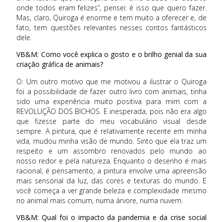
onde todos eram felizes”, pensei: é isso que quero fazer.
Mas, claro, Quiroga é enorme e tem muito a oferecer e, de
fato, tem questões relevantes nesses contos fantásticos
dele.
VB&M: Como você explica o gosto e o brilho genial da sua
criação gráfica de animais?
O: Um outro motivo que me motivou a ilustrar o Quiroga
foi a possibilidade de fazer outro livro com animais, tinha
sido uma experiência muito positiva para mim com a
REVOLUÇÃO DOS BICHOS. E inesperada, pois não era algo
que fizesse parte do meu vocabulário visual desde
sempre. A pintura, que é relativamente recente em minha
vida, mudou minha visão de mundo. Sinto que ela traz um
respeito e um assombro renovados pelo mundo ao
nosso redor e pela natureza. Enquanto o desenho é mais
racional, é pensamento, a pintura envolve uma apreensão
mais sensorial da luz, das cores e texturas do mundo. E
você começa a ver grande beleza e complexidade mesmo
no animal mais comum, numa árvore, numa nuvem.
VB&M: Qual foi o impacto da pandemia e da crise social