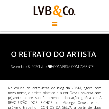
O RETRATO DO ARTISTA
Setembro 8, 2020
Lvbco
CONVERSA COM (A)GENTE
Na coluna de entrevistas do blog da VB&M, agora com
novo nome, o artista plástico e autor Odyr
Conversa com
(A)gente
sobre sua fenomenal adaptação gráfica de A
REVOLUÇÃO DOS BICHOS, de George Orwell, e seu
próximo trabalho, CONTOS DA SELVA, a partir de duas