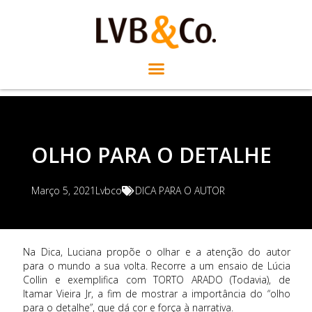
OLHO PARA O DETALHE
Março 5, 2021
Lvbco
DICA PARA O AUTOR
Na Dica, Luciana propõe o olhar e a atenção do autor
para o mundo a sua volta. Recorre a um ensaio de Lúcia
Collin e exemplifica com TORTO ARADO (Todavia), de
Itamar Vieira Jr, a fim de mostrar a importância do “olho
para o detalhe”, que dá cor e força à narrativa.