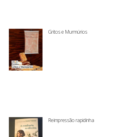
Gritos e Murmúrios
Reimpressão rapidinha