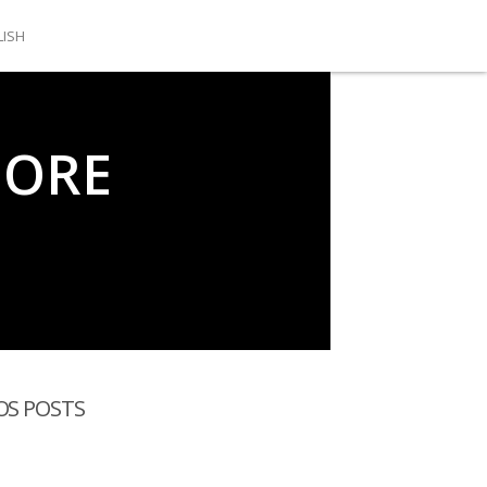
LISH
IORE
OS POSTS