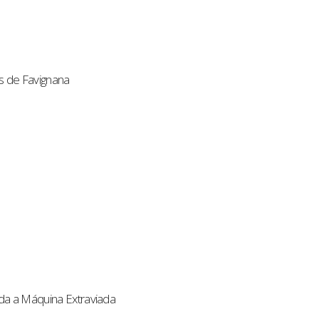
s de Favignana
da a Máquina Extraviada