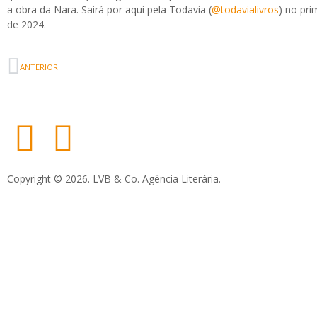
a obra da Nara. Sairá por aqui pela Todavia (
@todavialivros
) no pr
de 2024.
ANTERIOR
Copyright © 2026. LVB & Co. Agência Literária.