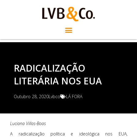
RADICALIZAÇÃO
LITERÁRIA NOS EUA
Outubro 28, 2020
Lvbco
LÁ FORA
Luciana Villas-Boas
A radicalização política e ideológica nos EUA,