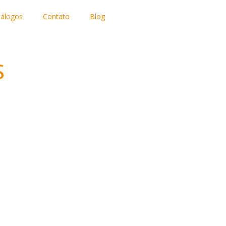
tálogos
Contato
Blog
S