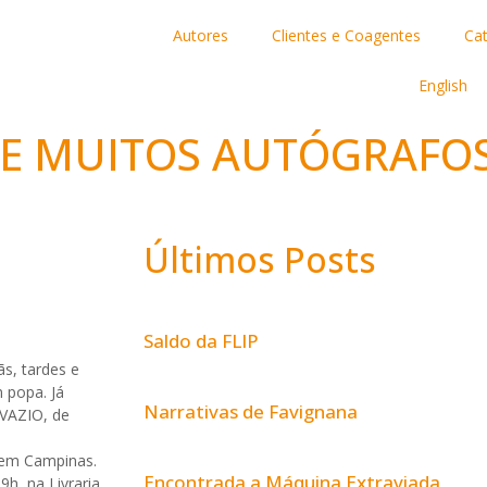
Autores
Clientes e Coagentes
Ca
English
E MUITOS AUTÓGRAFO
Últimos Posts
Saldo da FLIP
s, tardes e
 popa. Já
Narrativas de Favignana
VAZIO, de
 em Campinas.
Encontrada a Máquina Extraviada
9h, na Livraria