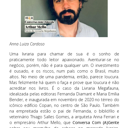
Anna Luiza Cardoso
Uma livraria para chamar de sua é o sonho de
praticamente todo leitor apaixonado. Aventurar-se no
negócio, porém, não é para qualquer um. O investimento
é ousado, e os riscos, num país como o Brasil, muito
altos. No meio de uma pandemia, então, parece loucura.
Mas felizmente há quem o faça e prove que loucura é não
acreditar nos livros. É o caso da Livraria Megafauna,
idealizada pelas editoras Fernanda Diamant e Maria Emília
Bender, e inaugurada em novembro de 2020 no térreo do
icônico edifício Copan, no centro de São Paulo. Também
na empreitada estão o pai de Fernanda, o bibliófilo e
veterinário Thiago Salles Gomes, a arquiteta Anna Ferrari e
o empresário Arthur Mello, que
Conversa Com (A)Gente