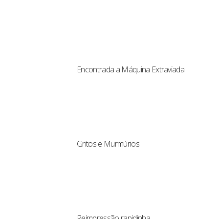
Encontrada a Máquina Extraviada
Gritos e Murmúrios
Reimpressão rapidinha