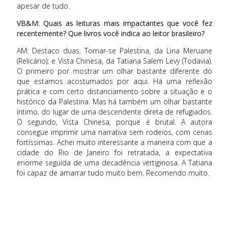
apesar de tudo.
VB&M: Quais as leituras mais impactantes que você fez
recentemente? Que livros você indica ao leitor brasileiro?
AM: Destaco duas. Tornar-se Palestina, da Lina Meruane
(Relicário); e Vista Chinesa, da Tatiana Salem Levy (Todavia).
O primeiro por mostrar um olhar bastante diferente do
que estamos acostumados por aqui. Há uma reflexão
prática e com certo distanciamento sobre a situação e o
histórico da Palestina. Mas há também um olhar bastante
íntimo, do lugar de uma descendente direta de refugiados.
O segundo, Vista Chinesa, porque é brutal. A autora
consegue imprimir uma narrativa sem rodeios, com cenas
fortíssimas. Achei muito interessante a maneira com que a
cidade do Rio de Janeiro foi retratada, a expectativa
enorme seguida de uma decadência vertiginosa. A Tatiana
foi capaz de amarrar tudo muito bem. Recomendo muito.