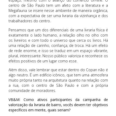
espaço, mesmo com o avanço do comércio on-line. O
centro de São Paulo tem um afeto com a literatura e a
Megafauna se insere nesse ambiente de maneira orgânica,
com a expectativa de ser uma livraria da vizinhança e dos
trabalhadores do centro.
Pensamos que um dos diferenciais de uma livraria física é
exatamente o lado humano, a relação olho no olho com
os livreiros e com todo o universo que cerca os livros. Há
uma relação de carinho, confiança, de troca. Há um efeito
de rede enorme, e isso se traduz em um espaço vibrante,
plural, interessante. Nosso público valoriza e reconhece os
efeitos positivos de um lugar como esse.
Além disso, vale lembrar que estar dentro do Copan não é
algo neutro. É um edifício icônico, que tem uma atmosfera
muito própria tanto na arquitetura quanto na relação com
a rua, com o centro de São Paulo e com a própria
comunidade de moradores.
VB&M: Como ativos participantes da campanha de
valorização da livraria de bairro, vocês devem ter objetivos
específicos em mente, quais seriam?