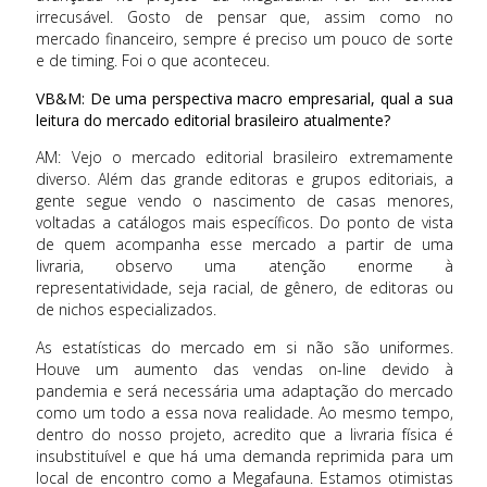
irrecusável. Gosto de pensar que, assim como no
mercado financeiro, sempre é preciso um pouco de sorte
e de timing. Foi o que aconteceu.
VB&M: De uma perspectiva macro empresarial, qual a sua
leitura do mercado editorial brasileiro atualmente?
AM: Vejo o mercado editorial brasileiro extremamente
diverso. Além das grande editoras e grupos editoriais, a
gente segue vendo o nascimento de casas menores,
voltadas a catálogos mais específicos. Do ponto de vista
de quem acompanha esse mercado a partir de uma
livraria, observo uma atenção enorme à
representatividade, seja racial, de gênero, de editoras ou
de nichos especializados.
As estatísticas do mercado em si não são uniformes.
Houve um aumento das vendas on-line devido à
pandemia e será necessária uma adaptação do mercado
como um todo a essa nova realidade. Ao mesmo tempo,
dentro do nosso projeto, acredito que a livraria física é
insubstituível e que há uma demanda reprimida para um
local de encontro como a Megafauna. Estamos otimistas