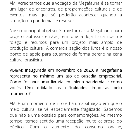
AM: Acreditamos que a vocação da Megafauna é se tornar
um lugar de encontros, de programações culturais e de
eventos, mas que só poderão acontecer quando a
situação da pandemia se resolver.
Nosso principal objetivo é transformar a Megafauna num
projeto autossustentável, em que a loja física nos dê
folego e recursos para um projeto mais amplo de
produção cultural. A comercialização dos livros é o nosso
ponto de apoio para atuarmos de forma perene na cena
cultural brasileira.
VB&M: Inaugurada em novembro de 2020, a Megafauna
representa no mínimo um ato de ousadia empresarial.
Como foi abrir uma livraria em plena pandemia e como
vocês têm driblado as dificuldades impostas pelo
momento?
AM: É um momento de luto e há uma situação em que o
meio cultural se vê especialmente fragilizado. Sabemos
que não é uma ocasião para comemorações. Ao mesmo
tempo, temos sentido uma recepção muito calorosa do
público. Com o aumento do consumo on-line,