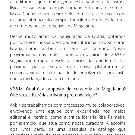
acreditamos que muita gente está saudosa da livraria
física, desse aspecto mais humano do contato com os
livros. Conhecer um livreiro pelo nome e estabelecer com
ele uma interlocução sempre foi valorizado pelos leitores
e é um dos nossos objetivos na Megafauna.
Desde muito antes da inauguração da livraria, optamos
por fortalecer nossa identidade institucional não só como
livraria, como também um canal de conteúdo. Nossa
programação nas redes começou no início de 2020 e
seguiu ininterrupta desde o início da pandemia. Os
próximos passos serão lançar nossa plataforma de
comércio virtual e terminar de desenvolver dois podcasts
que serão lançados ainda este ano.
VB&M: Qual é a proposta de curadoria da Megafauna?
Que vozes literárias a livraria pretende alçar?
AM: Nós trabalhamos com processos muito colaborativos,
envolvendo uma equipe com experiência nos meios
editorial e literário, como a crítica literária Rita Palmeira,
por exemplo, que atua como nossa curadora. A escolha
dos livros partiu de uma pesquisa de catálogo que