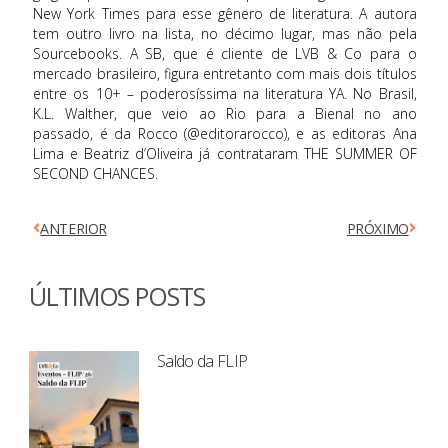
New York Times para esse gênero de literatura. A autora
tem outro livro na lista, no décimo lugar, mas não pela
Sourcebooks. A SB, que é cliente de LVB & Co para o
mercado brasileiro, figura entretanto com mais dois títulos
entre os 10+ – poderosíssima na literatura YA. No Brasil,
K.L. Walther, que veio ao Rio para a Bienal no ano
passado, é da Rocco (@editorarocco), e as editoras Ana
Lima e Beatriz d’Oliveira já contrataram THE SUMMER OF
SECOND CHANCES.
ANTERIOR
PRÓXIMO
ÚLTIMOS POSTS
Saldo da FLIP