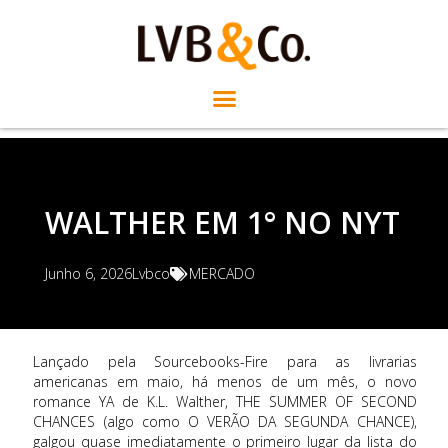
WALTHER EM 1° NO NYT
Junho 6, 2026
Lvbco
MERCADO
Lançado pela Sourcebooks-Fire para as livrarias
americanas em maio, há menos de um mês, o novo
romance YA de K.L. Walther, THE SUMMER OF SECOND
CHANCES (algo como O VERÃO DA SEGUNDA CHANCE),
galgou quase imediatamente o primeiro lugar da lista do