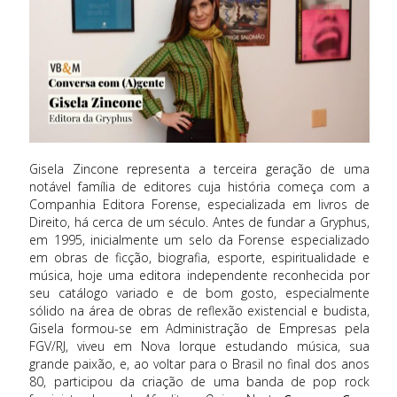
Gisela Zincone representa a terceira geração de uma
notável família de editores cuja história começa com a
Companhia Editora Forense, especializada em livros de
Direito, há cerca de um século. Antes de fundar a Gryphus,
em 1995, inicialmente um selo da Forense especializado
em obras de ficção, biografia, esporte, espiritualidade e
música, hoje uma editora independente reconhecida por
seu catálogo variado e de bom gosto, especialmente
sólido na área de obras de reflexão existencial e budista,
Gisela formou-se em Administração de Empresas pela
FGV/RJ, viveu em Nova Iorque estudando música, sua
grande paixão, e, ao voltar para o Brasil no final dos anos
80, participou da criação de uma banda de pop rock