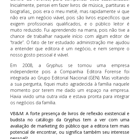
Inicialmente, pensei em fazer livros de música_ partituras e
biografias_ pois era o meu metiê, mas rapidamente vi que
não era um negócio viável, pois são livros específicos que
exigem profissionais qualificados, e o público leitor é
muito reduzido. Fui aprendendo na marra, pois não tive a
chance de trabalhar naquele início com algum editor de
“trade”. O fato de ter estudado administração me ajudou
a entender que editora é um negócio, e nem sempre o
nosso gosto pessoal é viável.
Em 2008, a Gryphus se tornou uma empresa
independente pois a Companhia Editora Forense foi
integrada ao Grupo Editorial Nacional (GEN). Mas voltando
a sua pergunta, fiquei muito agradecida à família naquele
momento por terem me dado um espaço na empresa.
Havia vivido uma outra vida e estava pronta para integrar
os negócios da família.
VB&M: A forte presença de livros de reflexão existencial e
budista no catálogo da Gryphus tem a ver com uma
avaliação de marketing do público que a editora tem mais
potencial de encontrar, ou significa também seu interesse
pessoal?