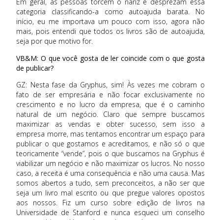
Em geral, as pessoas torcem o nariz e desprezam essa
categoria classificando-a como autoajuda barata. No
início, eu me importava um pouco com isso, agora não
mais, pois entendi que todos os livros são de autoajuda,
seja por que motivo for.
VB&M: O que você gosta de ler coincide com o que gosta
de publicar?
GZ: Nesta fase da Gryphus, sim! Às vezes me cobram o
fato de ser empresária e não focar exclusivamente no
crescimento e no lucro da empresa, que é o caminho
natural de um negócio. Claro que sempre buscamos
maximizar as vendas e obter sucesso, sem isso a
empresa morre, mas tentamos encontrar um espaço para
publicar o que gostamos e acreditamos, e não só o que
teoricamente “vende”, pois o que buscamos na Gryphus é
viabilizar um negócio e não maximizar os lucros. No nosso
caso, a receita é uma consequência e não uma causa. Mas
somos abertos a tudo, sem preconceitos, a não ser que
seja um livro mal escrito ou que pregue valores opostos
aos nossos. Fiz um curso sobre edição de livros na
Universidade de Stanford e nunca esqueci um conselho