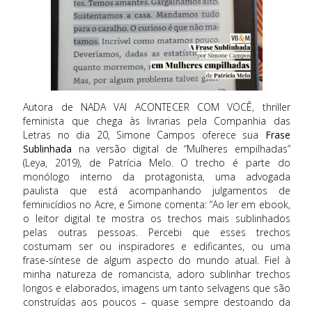
Autora de NADA VAI ACONTECER COM VOCÊ, thriller
feminista que chega às livrarias pela Companhia das
Letras no dia 20, Simone Campos oferece sua
Frase
Sublinhada
na versão digital de “Mulheres empilhadas”
(Leya, 2019), de Patrícia Melo. O trecho é parte do
monólogo interno da protagonista, uma advogada
paulista que está acompanhando julgamentos de
feminicídios no Acre, e Simone comenta: “Ao ler em ebook,
o leitor digital te mostra os trechos mais sublinhados
pelas outras pessoas. Percebi que esses trechos
costumam ser ou inspiradores e edificantes, ou uma
frase-síntese de algum aspecto do mundo atual. Fiel à
minha natureza de romancista, adoro sublinhar trechos
longos e elaborados, imagens um tanto selvagens que são
construídas aos poucos – quase sempre destoando da