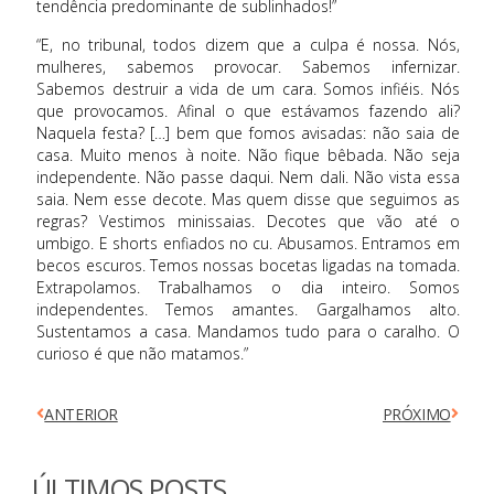
tendência predominante de sublinhados!”
“E, no tribunal, todos dizem que a culpa é nossa. Nós,
mulheres, sabemos provocar. Sabemos infernizar.
Sabemos destruir a vida de um cara. Somos infiéis. Nós
que provocamos. Afinal o que estávamos fazendo ali?
Naquela festa? […] bem que fomos avisadas: não saia de
casa. Muito menos à noite. Não fique bêbada. Não seja
independente. Não passe daqui. Nem dali. Não vista essa
saia. Nem esse decote. Mas quem disse que seguimos as
regras? Vestimos minissaias. Decotes que vão até o
umbigo. E shorts enfiados no cu. Abusamos. Entramos em
becos escuros. Temos nossas bocetas ligadas na tomada.
Extrapolamos. Trabalhamos o dia inteiro. Somos
independentes. Temos amantes. Gargalhamos alto.
Sustentamos a casa. Mandamos tudo para o caralho. O
curioso é que não matamos.”
ANTERIOR
PRÓXIMO
ÚLTIMOS POSTS