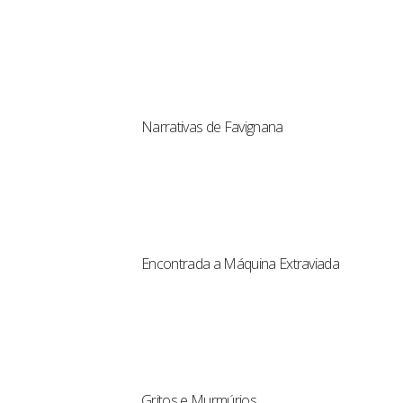
Narrativas de Favignana
Encontrada a Máquina Extraviada
Gritos e Murmúrios