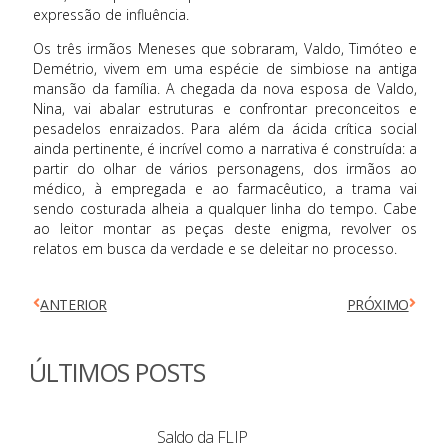
expressão de influência.
Os três irmãos Meneses que sobraram, Valdo, Timóteo e
Demétrio, vivem em uma espécie de simbiose na antiga
mansão da família. A chegada da nova esposa de Valdo,
Nina, vai abalar estruturas e confrontar preconceitos e
pesadelos enraizados. Para além da ácida crítica social
ainda pertinente, é incrível como a narrativa é construída: a
partir do olhar de vários personagens, dos irmãos ao
médico, à empregada e ao farmacêutico, a trama vai
sendo costurada alheia a qualquer linha do tempo. Cabe
ao leitor montar as peças deste enigma, revolver os
relatos em busca da verdade e se deleitar no processo.
ANTERIOR
PRÓXIMO
ÚLTIMOS POSTS
Saldo da FLIP