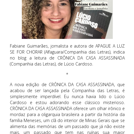
Fabiane Guimarães, jornalista e autora de APAGUE A LUZ
SE FOR CHORAR (Alfaguara/Companhia das Letras), indica
no blog a leitura de CRÔNICA DA CASA ASSASSINADA
(Companhia das Letras), de Lúcio Cardoso.
*
A nova edição de CRÔNICA DA CASA ASSASSINADA, que
acabou de ser lançada pela Companhia das Letras, é
simplesmente imperdível. Eu nunca havia lido o Lúcio
Cardoso e estou adorando esse clássico misterioso.
CRÔNICA DA CASA ASSASSINADA oferece um olhar irônico e
mordaz para a oligarquia brasileira a partir da história da
família Meneses, um clã do interior de Minas Gerais que se
alimenta das memórias de um passado que já não existe
mais, um passado que tem nas ruínas sua maior