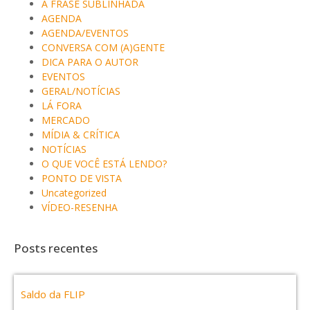
A FRASE SUBLINHADA
AGENDA
AGENDA/EVENTOS
CONVERSA COM (A)GENTE
DICA PARA O AUTOR
EVENTOS
GERAL/NOTÍCIAS
LÁ FORA
MERCADO
MÍDIA & CRÍTICA
NOTÍCIAS
O QUE VOCÊ ESTÁ LENDO?
PONTO DE VISTA
Uncategorized
VÍDEO-RESENHA
Posts recentes
Saldo da FLIP