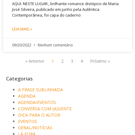
AQUI. NESTE LUGAR., brilhante romance distópico de Maria
José Silveira, publicado em junho pela Autêntica
Contemporânea, foi capa do caderno
LEIA MAIS »
09/20/2022
Nenhum comentário
« Anterior
1
2
3
4
Próximo »
Categorias
A FRASE SUBLINHADA
AGENDA
AGENDA/EVENTOS
CONVERSA COM (A)GENTE
DICA PARA O AUTOR
EVENTOS
GERAL/NOTÍCIAS
LÁ FORA