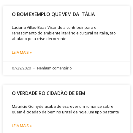
O BOM EXEMPLO QUE VEM DA ITÁLIA
Luciana Villas-Boas Visando a contribuir para o
renascimento do ambiente literário e cultural na Itália, tão
abalado pela crise decorrente
LEIA MAIS »
07/29/2020
Nenhum comentário
O VERDADEIRO CIDADÃO DE BEM
Maurício Gomyde acaba de escrever um romance sobre
quem é cidadão de bem no Brasil de hoje, um tipo bastante
LEIA MAIS »