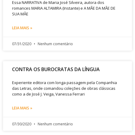
Essa NARRATIVA de Maria José Silveira, autora dos
romances MARIA ALTAMIRA (Instante) e A MÃE DA MÃE DE
SUA MÃE
LEIA MAIS »
07/31/2020
Nenhum comentário
CONTRA OS BUROCRATAS DA LÍNGUA
Experiente editora com longa passagem pela Companhia
das Letras, onde comandou coleções de obras clássicas
como a de José J. Veiga, Vanessa Ferrari
LEIA MAIS »
07/30/2020
Nenhum comentário