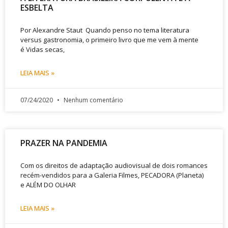
ESBELTA
Por Alexandre Staut Quando penso no tema literatura
versus gastronomia, o primeiro livro que me vem à mente
é Vidas secas,
LEIA MAIS »
07/24/2020
Nenhum comentário
PRAZER NA PANDEMIA
Com os direitos de adaptação audiovisual de dois romances
recém-vendidos para a Galeria Filmes, PECADORA (Planeta)
e ALÉM DO OLHAR
LEIA MAIS »