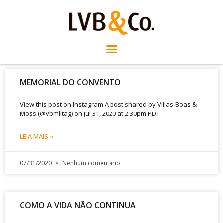
MEMORIAL DO CONVENTO
View this post on Instagram A post shared by Villas-Boas &
Moss (@vbmlitag) on Jul 31, 2020 at 2:30pm PDT
LEIA MAIS »
07/31/2020
Nenhum comentário
COMO A VIDA NÃO CONTINUA