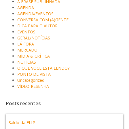
A FRASE SUBLINHADA
AGENDA
AGENDA/EVENTOS
CONVERSA COM (A)GENTE
DICA PARA O AUTOR
EVENTOS
GERAL/NOTÍCIAS
LÁ FORA
MERCADO
MÍDIA & CRÍTICA
NOTÍCIAS
O QUE VOCÊ ESTÁ LENDO?
PONTO DE VISTA
Uncategorized
VÍDEO-RESENHA
Posts recentes
Saldo da FLIP