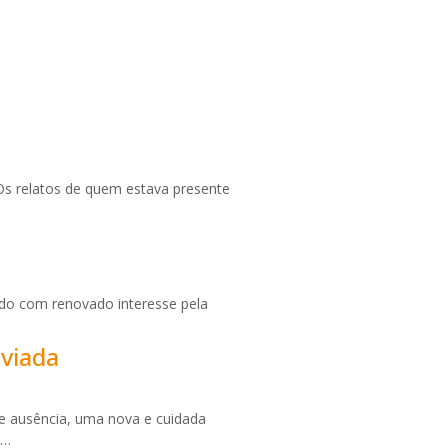
Os relatos de quem estava presente
ado com renovado interesse pela
viada
 de ausência, uma nova e cuidada
,…