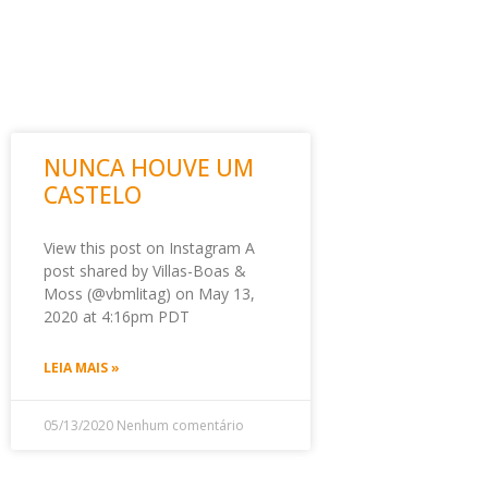
NUNCA HOUVE UM
CASTELO
View this post on Instagram A
post shared by Villas-Boas &
Moss (@vbmlitag) on May 13,
2020 at 4:16pm PDT
LEIA MAIS »
05/13/2020
Nenhum comentário