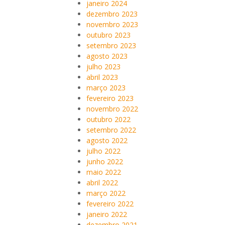
janeiro 2024
dezembro 2023
novembro 2023
outubro 2023
setembro 2023
agosto 2023
julho 2023
abril 2023
março 2023
fevereiro 2023
novembro 2022
outubro 2022
setembro 2022
agosto 2022
julho 2022
junho 2022
maio 2022
abril 2022
março 2022
fevereiro 2022
janeiro 2022
dezembro 2021