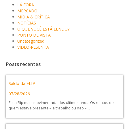
LÁ FORA
MERCADO
MÍDIA & CRÍTICA
NOTÍCIAS
O QUE VOCÊ ESTÁ LENDO?
PONTO DE VISTA
Uncategorized
VÍDEO-RESENHA
Posts recentes
Saldo da FLIP
07/28/2026
Foi a Flip mais movimentada dos últimos anos. Os relatos de
quem estava presente – a trabalho ou não –…