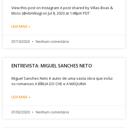
View this post on Instagram A post shared by Villas-Boas &
Moss (@vbmlitag) on Jul 8, 2020 at 1:48pm PDT
LEIA MAIS »
07/10/2020
Nenhum comentário
ENTREVISTA: MIGUEL SANCHES NETO
Miguel Sanches Neto é autor de uma vasta obra que inclui
os romances A BÍBLIA DO CHE e A MÁQUINA
LEIA MAIS »
07/02/2020
Nenhum comentário