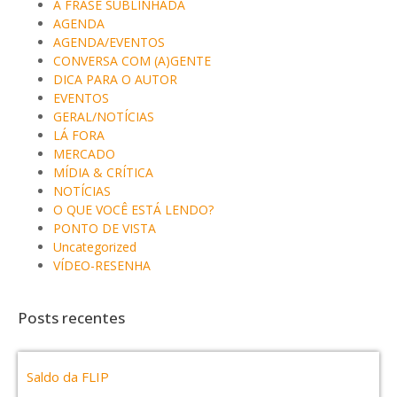
A FRASE SUBLINHADA
AGENDA
AGENDA/EVENTOS
CONVERSA COM (A)GENTE
DICA PARA O AUTOR
EVENTOS
GERAL/NOTÍCIAS
LÁ FORA
MERCADO
MÍDIA & CRÍTICA
NOTÍCIAS
O QUE VOCÊ ESTÁ LENDO?
PONTO DE VISTA
Uncategorized
VÍDEO-RESENHA
Posts recentes
Saldo da FLIP