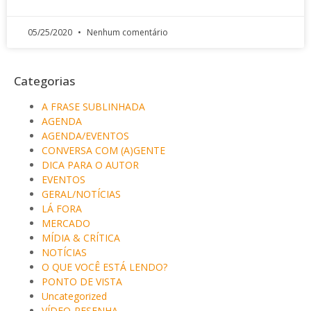
05/25/2020
Nenhum comentário
Categorias
A FRASE SUBLINHADA
AGENDA
AGENDA/EVENTOS
CONVERSA COM (A)GENTE
DICA PARA O AUTOR
EVENTOS
GERAL/NOTÍCIAS
LÁ FORA
MERCADO
MÍDIA & CRÍTICA
NOTÍCIAS
O QUE VOCÊ ESTÁ LENDO?
PONTO DE VISTA
Uncategorized
VÍDEO-RESENHA